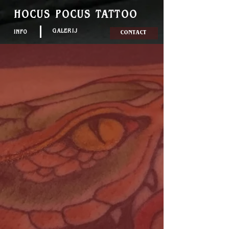
HOCUS POCUS TATTOO
GALERIJ
INFO
CONTACT